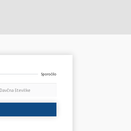
Sporočilo
J