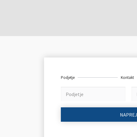
.
Podjetje
Kontakt
NAPRE