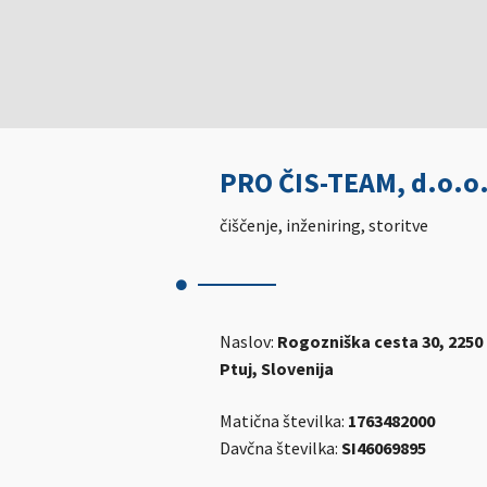
PRO ČIS-TEAM, d.o.o
čiščenje, inženiring, storitve
Naslov:
Rogozniška cesta 30, 2250
Ptuj, Slovenija
Matična številka:
1763482000
Davčna številka:
SI46069895